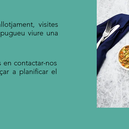
lotjament, visites
 pugueu viure una
s en contactar-nos
ar a planificar el