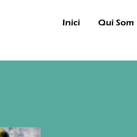
Inici
Qui Som