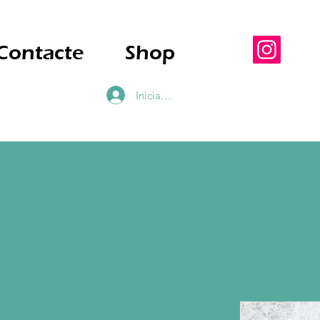
Contacte
Shop
Inicia la sessió